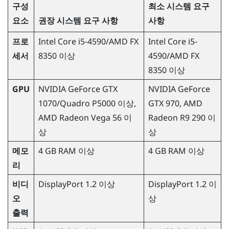
구성
최소 시스템 요구
요소
권장 시스템 요구 사항
사항
프로
Intel Core i5-4590
/
AMD
FX
Intel Core i5-
세서
8350 이상
4590
/
AMD
FX
8350 이상
GPU
NVIDIA
GeForce
GTX
NVIDIA
GeForce
1070/Quadro P5000 이상,
GTX 970,
AMD
AMD
Radeon
Vega 56 이
Radeon
R9 290 이
상
상
메모
4 GB RAM 이상
4 GB RAM 이상
리
비디
DisplayPort 1.2 이상
DisplayPort 1.2 이
오
상
출력