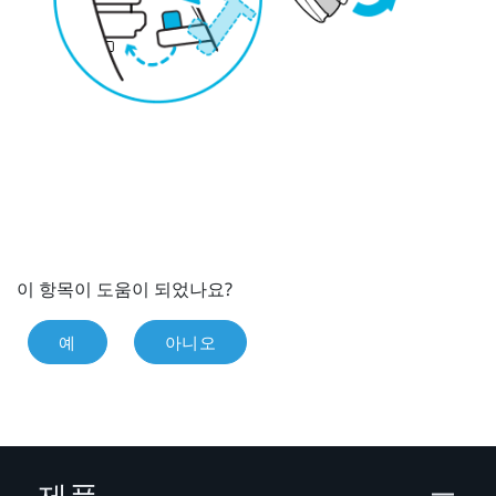
이 항목이 도움이 되었나요?
예
아니오
제품