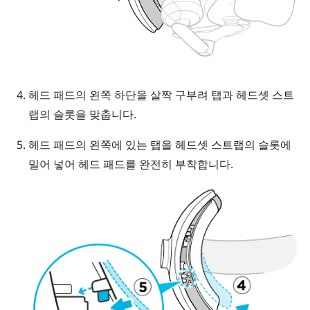
헤드 패드의 왼쪽 하단을 살짝 구부려 탭과 헤드셋 스트
랩의 슬롯을 맞춥니다.
헤드 패드의 왼쪽에 있는 탭을 헤드셋 스트랩의 슬롯에
밀어 넣어 헤드 패드를 완전히 부착합니다.