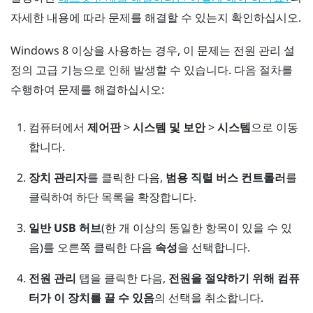
자세한 내용에 따라 문제를 해결할 수 있는지 확인하십시오.
Windows
8 이상을 사용하는 경우, 이 문제는 전원 관리 설
정의 고급 기능으로 인해 발생할 수 있습니다. 다음 절차를
수행하여 문제를 해결하십시오:
컴퓨터에서
제어판
>
시스템 및 보안
>
시스템
으로 이동
합니다.
장치 관리자
를 클릭한 다음,
범용 직렬 버스 컨트롤러
를
클릭하여 하단 목록을 확장합니다.
일반 USB 허브
(한 개 이상의 동일한 항목이 있을 수 있
음)를 오른쪽 클릭한 다음
속성
을 선택합니다.
전원 관리
탭을 클릭한 다음,
전원을 절약하기 위해 컴퓨
터가 이 장치를 끌 수 있음
의 선택을 취소합니다.