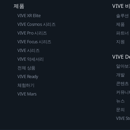
제품
VIVE
VIVE XR Elite
솔루션
VIVE Cosmos 시리즈
제품
VIVE Pro 시리즈
파트너
VIVE Focus 시리즈
지원
VIVE 시리즈
VIVE D
VIVE 악세서리
알아보
전체 상품
개발
VIVE Ready
콘텐츠
체험하기
커뮤니
VIVE Mars
뉴스
문의
VIVE St