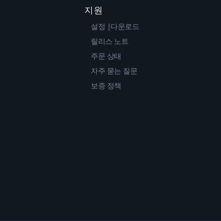
지원
설정 |다운로드
릴리스 노트
주문 상태
자주 묻는 질문
보증 정책