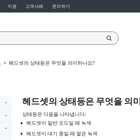
지원
고객사례
문의하기
스
>
헤드셋의 상태등은 무엇을 의미하나요?
헤드셋의 상태등은 무엇을 의
상태등은 다음을 나타냅니다:
헤드셋이 일반 모드일 때 녹색
헤드셋이 대기 중일 때 옅은 녹색