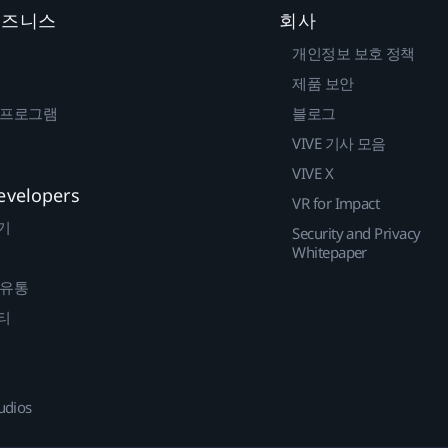
 비즈니스
회사
개인정보 보호 정책
제품 보안
 프로그램
블로그
VIVE 기사 모음
VIVE X
evelopers
VR for Impact
기
Security and Privacy
Whitepaper
 유통
티
udios