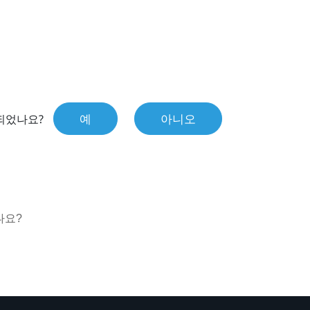
예
아니오
되었나요?
나요?