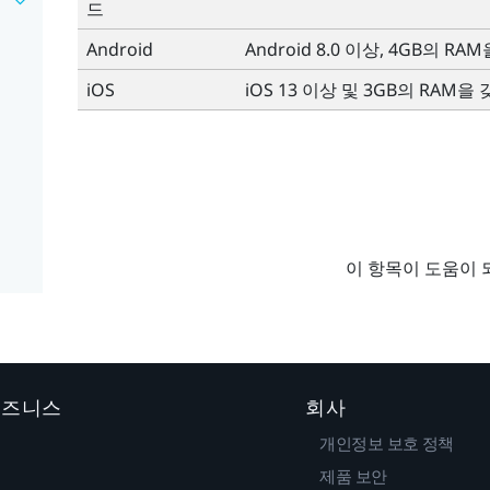
드
Android
Android
8.0 이상, 4GB의 
iOS
iOS
13 이상 및 3GB의 RAM을
이 항목이 도움이 
 비즈니스
회사
개인정보 보호 정책
제품 보안