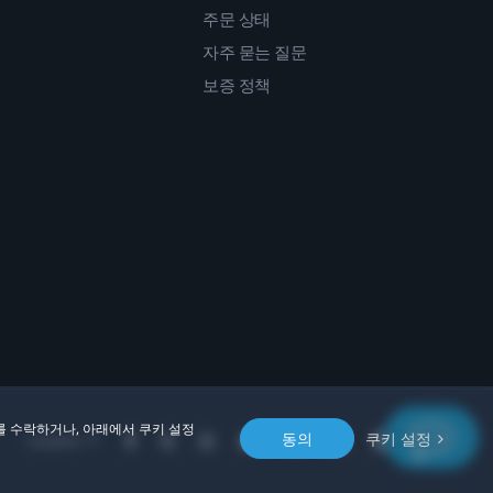
주문 상태
자주 묻는 질문
보증 정책
를 수락하거나, 아래에서 쿠키 설정
동의
쿠키 설정
Location