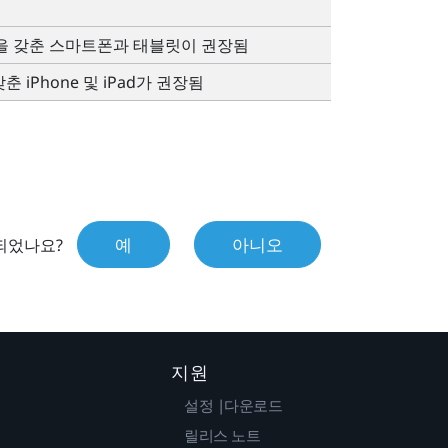
RAM을 갖춘 스마트폰과 태블릿이 권장됨
 갖춘
iPhone
및
iPad
가 권장됨
예
아니오
되었나요?
지원
설정 |다운로드
릴리스 노트