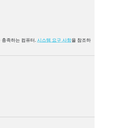
 충족하는 컴퓨터.
을 참조하
시스템 요구 사항