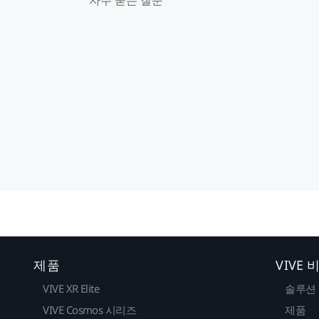
제품
VIVE
VIVE XR Elite
솔루션
VIVE Cosmos 시리즈
제품