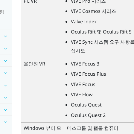
PC VR
VIVE Pro
시리즈
VIVE Cosmos
시리즈
유형
Valve Index
Oculus Rift
및
Oculus Rift
S
VIVE Sync
시스템 요구 사항을
십시오.
올인원 VR
VIVE Focus 3
VIVE Focus Plus
VIVE Focus
VIVE Flow
Oculus Quest
Oculus Quest
2
Windows
뷰어 모
데스크톱 및 랩톱 컴퓨터