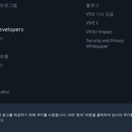
 프로그램
블로그
VIVE 기사 모음
VIVE X
evelopers
VR for Impact
기
Security and Privacy
Whitepaper
 유통
티
udios
 광고를 제공하기 위해 쿠키를 사용합니다. 아래 '동의' 버튼을 클릭하여 당사의 쿠키
다.