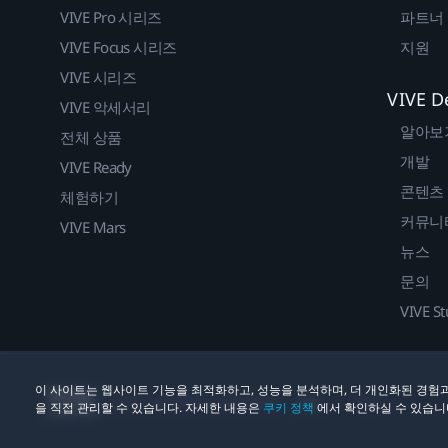
VIVE Pro 시리즈
파트너
VIVE Focus 시리즈
지원
VIVE 시리즈
VIVE D
VIVE 악세서리
알아보
전체 상품
개발
VIVE Ready
콘텐츠
체험하기
커뮤니
VIVE Mars
뉴스
문의
VIVE St
이 사이트는 웹사이트 기능을 최적화하고, 성능을 분석하며, 더 개인화된 경험과
법률
쿠키
© 2011-2026 HTC Corporation
을 직접 관리할 수 있습니다. 자세한 내용은
쿠키 정책
에서 확인하실 수 있습니