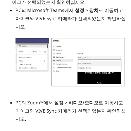
이크가 선택되었는지 확인하십시오.
PC의
Microsoft Teams
에서
설정
>
장치
로 이동하고
마이크와
VIVE Sync 카메라
가 선택되었는지 확인하십
시오.
PC의
Zoom™
에서
설정
>
비디오/오디오
로 이동하고
마이크와
VIVE Sync 카메라
가 선택되었는지 확인하십
시오.