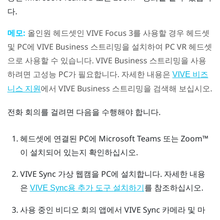
다.
메모:
올인원 헤드셋인
VIVE Focus 3
를 사용할 경우 헤드셋
및 PC에
VIVE Business 스트리밍
을 설치하여 PC VR 헤드셋
으로 사용할 수 있습니다.
VIVE Business 스트리밍
을 사용
하려면 고성능 PC가 필요합니다. 자세한 내용은
VIVE 비즈
에서
VIVE Business 스트리밍
을 검색해 보십시오.
니스 지원
전화 회의를 걸려면 다음을 수행해야 합니다.
헤드셋에 연결된 PC에
Microsoft Teams
또는
Zoom™
이 설치되어 있는지 확인하십시오.
VIVE Sync 가상 웹캠
을 PC에 설치합니다.
자세한 내용
은
를 참조하십시오.
VIVE Sync용 추가 도구 설치하기
사용 중인 비디오 회의 앱에서
VIVE Sync 카메라
및 마