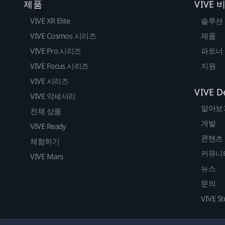
제품
VIVE
VIVE XR Elite
솔루션
VIVE Cosmos 시리즈
제품
VIVE Pro 시리즈
파트너
VIVE Focus 시리즈
지원
VIVE 시리즈
VIVE D
VIVE 악세서리
알아보
전체 상품
개발
VIVE Ready
콘텐츠
체험하기
커뮤니
VIVE Mars
뉴스
문의
VIVE St