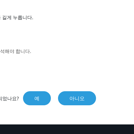
 길게 누릅니다.
착석해야 합니다.
예
아니오
되었나요?