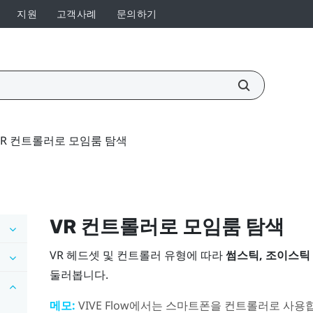
지원
고객사례
문의하기
VR 컨트롤러로 모임룸 탐색
VR 컨트롤러로 모임룸 탐색
VR 헤드셋 및 컨트롤러 유형에 따라
썸스틱, 조이스틱
둘러봅니다.
메모:
VIVE Flow
에서는 스마트폰을 컨트롤러로 사용합