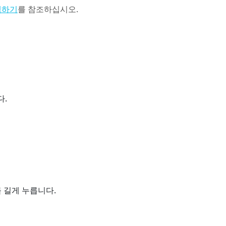
를 참조하십시오.
색하기
다.
 길게 누릅니다.