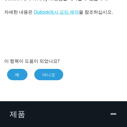
자세한 내용은
을 참조하십시오.
Outlook
에서 모임 예약
이 항목이 도움이 되었나요?
예
아니오
제품