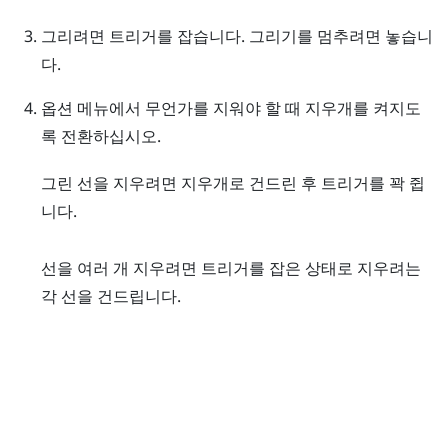
그리려면
트리거
를 잡습니다. 그리기를 멈추려면 놓습니
다.
옵션 메뉴
에서 무언가를 지워야 할 때 지우개를 켜지도
록 전환하십시오.
그린 선을 지우려면 지우개로 건드린 후
트리거
를 꽉 쥡
니다.
선을 여러 개 지우려면
트리거
를 잡은 상태로 지우려는
각 선을 건드립니다.