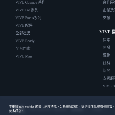
VIVE Cosmos 系列
合作夥
VIVE Pro 系列
企業及
VIVE Focus系列
支援
VIVE 配件
VIVE
全部產品
探索
VIVE Ready
開發
全台門市
經銷
VIVE Mars
社群
新聞
支援服
VIVE St
本網站使用 cookies 來優化網站功能、分析網站效能、提供個性化體驗和廣告。
© 2011-2026 HTC Corporation
Cookies
使用條款
更多訊息。