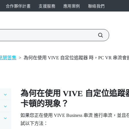
合作夥伴計畫
支援服務
應用案例
聯絡我們
見問答集
>
為何在使用 VIVE 自定位追蹤器 時，PC VR 串
為何在使用
VIVE 自定位追蹤
卡頓的現象？
如果您正在使用
VIVE Business 串流
進行串流，並且
試以下方法：