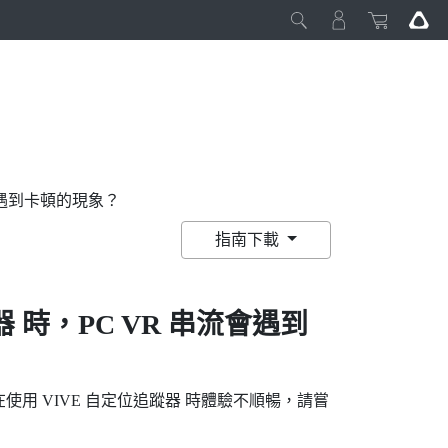
流會遇到卡頓的現象？
指南下載
器
時，PC VR 串流會遇到
在使用
VIVE 自定位追蹤器
時體驗不順暢，請嘗