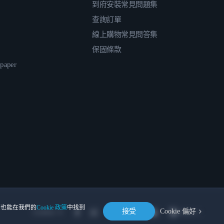
到府安裝常見問題集
查詢訂單
線上購物常見問答集
保固條款
epaper
。您也能在我們的
Cookie 政策
中找到
接受
Cookie 偏好
Location