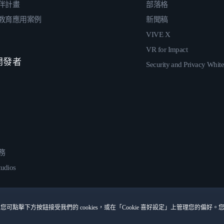
伴計畫
部落格
教育應用案例
新聞稿
VIVE X
VR for Impact
 開發者
Security and Privacy Whit
務
udios
您可點擊下方按鈕接受我們的 cookies，或在「Cookie 喜好設定」上管理您的偏好