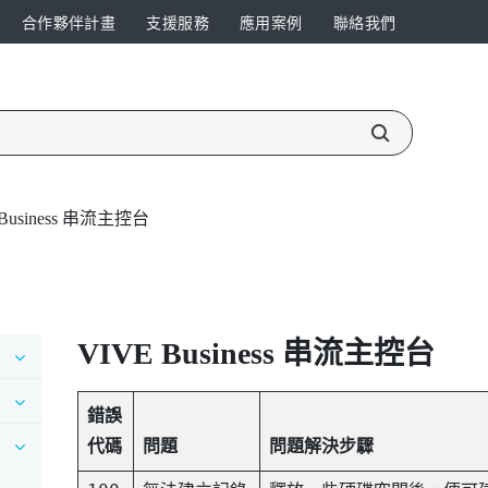
合作夥伴計畫
支援服務
應用案例
聯絡我們
 Business 串流主控台
VIVE Business 串流
主控台
錯誤
代碼
問題
問題解決步驟