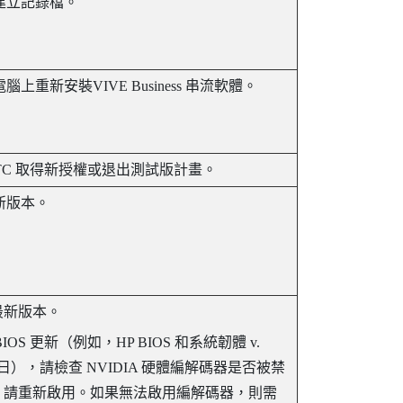
建立記錄檔。
電腦上重新安裝
VIVE Business 串流
軟體。
HTC 取得新授權或退出測試版計畫。
新版本。
最新版本。
S 更新（例如，HP BIOS 和系統韌體 v.
年3月3日），請檢查
NVIDIA
硬體編解碼器是否被禁
，請重新啟用。如果無法啟用編解碼器，則需