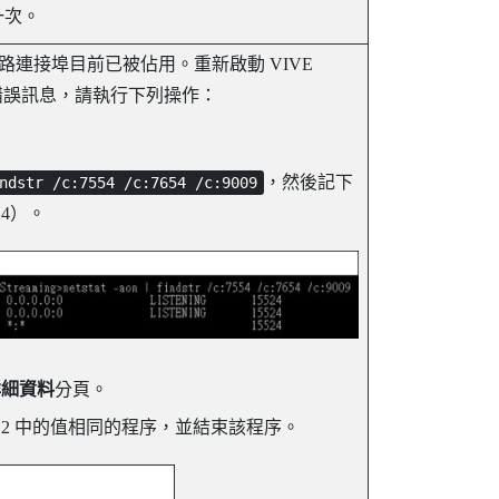
一次。
路連接埠目前已被佔用。重新啟動 VIVE
出現錯誤訊息，請執行下列操作：
。
，然後記下
ndstr /c:7554 /c:7654 /c:9009
24）。
詳細資料
分頁。
 2 中的值相同的程序，並結束該程序。