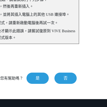
線，然後再重新插入。
線，並將其插入電腦上的其他 USB 連接埠。
程式，請重新啟動電腦後再試一次。
後才顯示此錯誤，請嘗試復原到
VIVE Business
程式版本。
是
否
對您有幫助嗎？