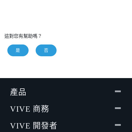
這對您有幫助嗎？
是
否
產品
VIVE 商務
VIVE 開發者