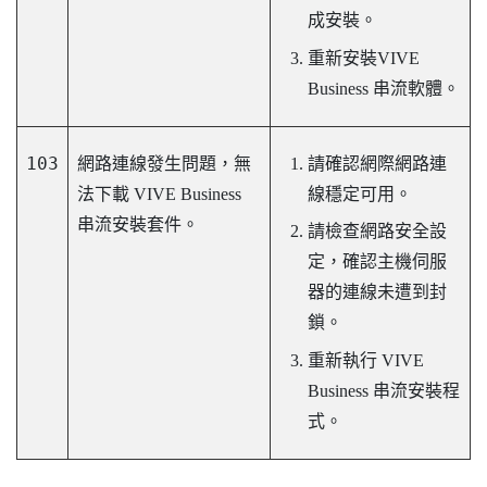
成安裝。
重新安裝
VIVE
Business 串流
軟體。
103
網路連線發生問題，無
請確認網際網路連
法下載
VIVE Business
線穩定可用。
串流
安裝套件。
請檢查網路安全設
定，確認主機伺服
器的連線未遭到封
鎖。
重新執行
VIVE
Business 串流
安裝程
式。