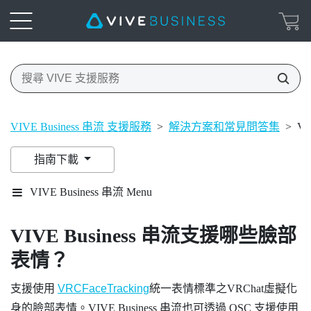
VIVE Business 串流 支援服務
>
解決方案和常見問答集
>
V
指南下載
VIVE Business 串流 Menu
VIVE Business 串流
支援哪些臉部
表情？
支援使用
VRCFaceTracking
統一表情標準之
VRChat
虛擬化
身的臉部表情。
VIVE Business 串流
也可透過 OSC 支援使用