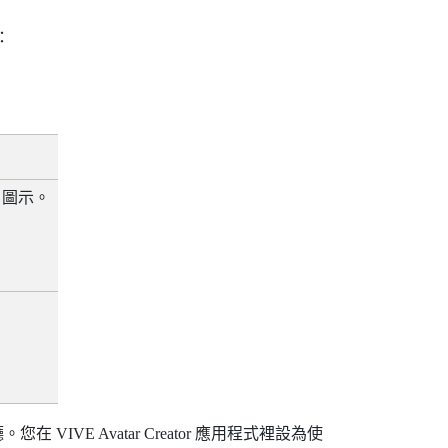
：
圖示。
。
廳。您在
VIVE Avatar Creator
應用程式裡設為使