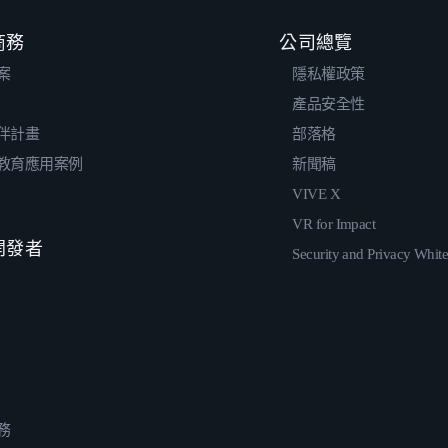
 商務
公司總覽
案
隱私權政策
產品安全性
伴計畫
部落格
教育應用案例
新聞稿
VIVE X
VR for Impact
 開發者
Security and Privacy Whit
務