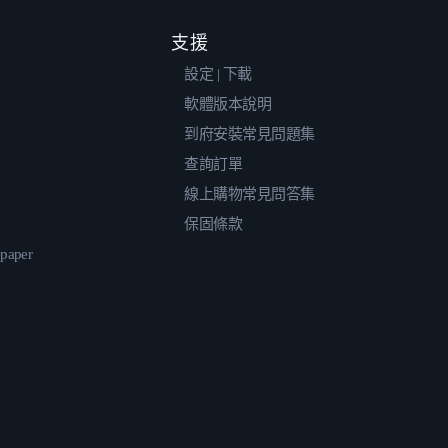
支援
設定 | 下載
軟體版本說明
到府安裝常見問題集
查詢訂單
線上購物常見問答集
保固條款
epaper