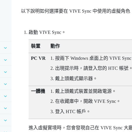
以下說明如何選擇要在
VIVE Sync
中使用的虛擬角色
啟動
VIVE Sync
。
裝置
動作
PC VR
按兩下
Windows
桌面上的
VIVE Sync
出現提示時，請登入您的 HTC 帳號
戴上頭戴式顯示器。
一體機
戴上頭戴式裝置並開啟電源。
在收藏庫中，開啟
VIVE Sync
。
登入 HTC 帳戶。
進入虛擬實境時，您會發現自己在
VIVE Sync
大