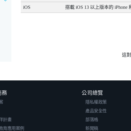
iOS
搭載
iOS
13 以上版本的
iPhone
這
 商務
公司總覽
案
隱私權政策
產品安全性
伴計畫
部落格
教育應用案例
新聞稿