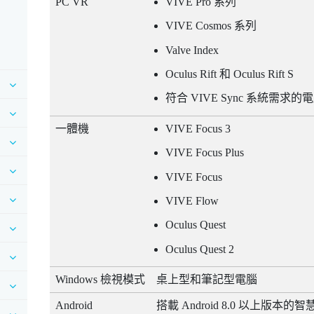
PC VR
VIVE Pro
系列
VIVE Cosmos
系列
Valve Index
Oculus Rift
和
Oculus Rift
S
符合
VIVE Sync
系統需求的電
一體機
VIVE Focus 3
VIVE Focus Plus
VIVE Focus
VIVE Flow
Oculus Quest
Oculus Quest
2
Windows
檢視模式
桌上型和筆記型電腦
Android
搭載
Android
8.0 以上版本的智