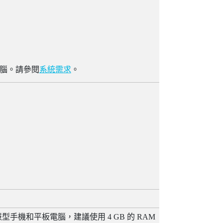
腦。請參閱
系統需求
。
慧型手機和平板電腦，建議使用 4 GB 的 RAM