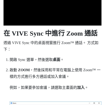
在
VIVE Sync
中進行
Zoom
通話
透過
VIVE Sync
中的
桌面
視窗進行
Zoom™
通話。 方式如
下：
開啟
Sync 選單
，然後選取
桌面
。
啟動
ZOOM
，然後採用和平常在電腦上使用
Zoom™
一
樣的方式進行多方通話或加入會議。
例如，如果要參加會議，請選取主畫面的
加入
。