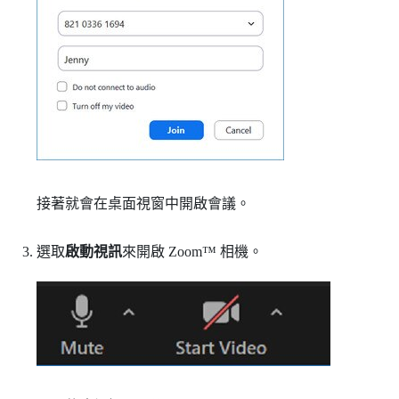
接著就會在
桌面
視窗中開啟會議。
選取
啟動視訊
來開啟
Zoom™
相機。