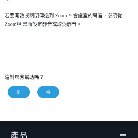
若要開啟或關閉傳送到
Zoom™
會議室的聲音，必須從
Zoom™
畫面設定靜音或取消靜音。
這對您有幫助嗎？
是
否
產品