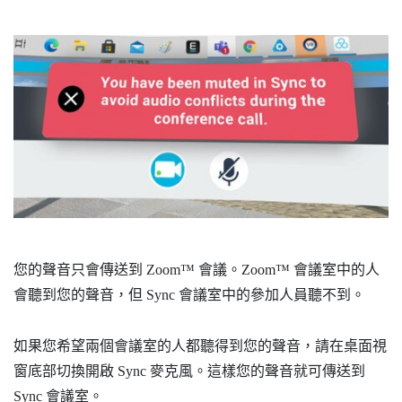
您的聲音只會傳送到
Zoom™
會議。
Zoom™
會議室中的人
會聽到您的聲音，但
Sync
會議室中的參加人員聽不到。
如果您希望兩個會議室的人都聽得到您的聲音，請在
桌面
視
窗底部切換開啟
Sync
麥克風。這樣您的聲音就可傳送到
Sync
會議室。