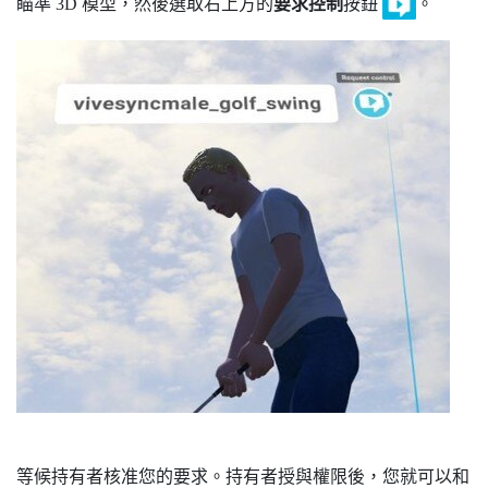
瞄準 3D 模型，然後選取右上方的
要求控制
按鈕
。
等候持有者核准您的要求。持有者授與權限後，您就可以和