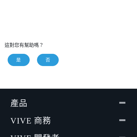
這對您有幫助嗎？
是
否
產品
VIVE 商務