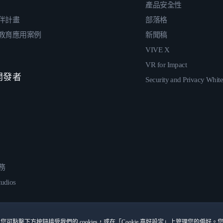
產品安全性
伴計畫
部落格
教育應用案例
新聞稿
VIVE X
VR for Impact
 開發者
Security and Privacy Whit
務
udios
您可點擊下方按鈕接受我們的 cookies，或在「Cookie 喜好設定」上管理您的偏好