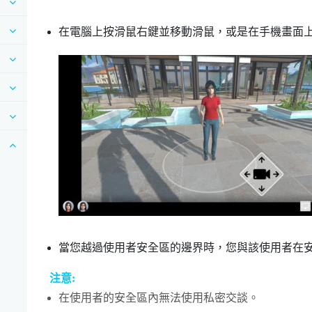
在電腦上按滑鼠右鍵並移動滑鼠，或是在手機畫面
當您越過使用者安全區的邊界時，您與該使用者在
注意:
在使用者的安全區內無法使用
私密交談
。