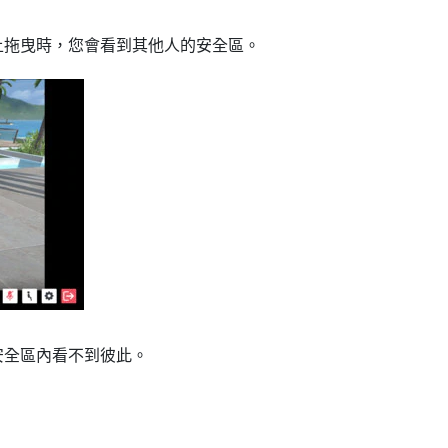
上拖曳時，您會看到其他人的安全區。
安全區內看不到彼此。