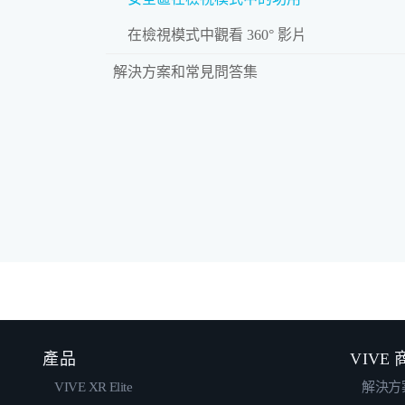
在檢視模式中觀看 360° 影片
解決方案和常見問答集
產品
VIVE
VIVE XR Elite
解決方