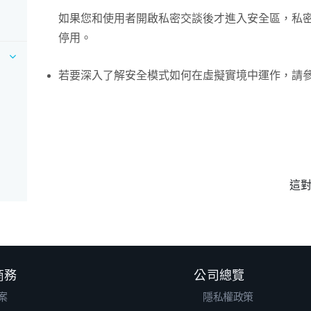
如果您和使用者開啟私密交談後才進入安全區，
私
停用。
若要深入了解安全模式如何在虛擬實境中運作，請
這
 商務
公司總覽
案
隱私權政策