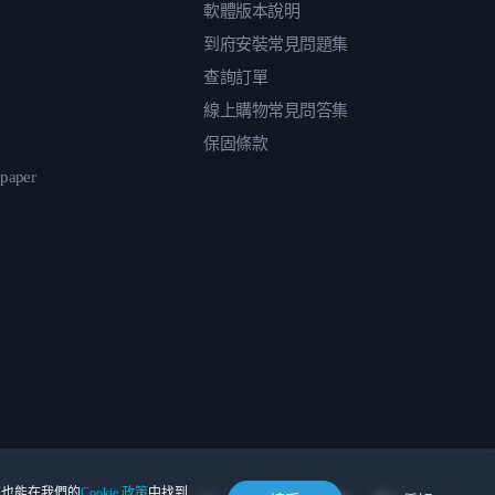
軟體版本說明
到府安裝常見問題集
查詢訂單
線上購物常見問答集
保固條款
epaper
。您也能在我們的
Cookie 政策
中找到