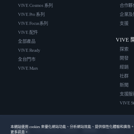
VIVE Cosmos 系列
合作夥
VIVE Pro 系列
企業及
VIVE Focus系列
支援
VIVE 配件
VIVE
全部產品
探索
VIVE Ready
開發
全台門市
經銷
VIVE Mars
社群
新聞
支援服
VIVE St
本網站使用 cookies 來優化網站功能、分析網站效能、提供個性化體驗和廣告。
© 2011-2026 HTC Corporation
Cookies
使用條款
更多訊息。