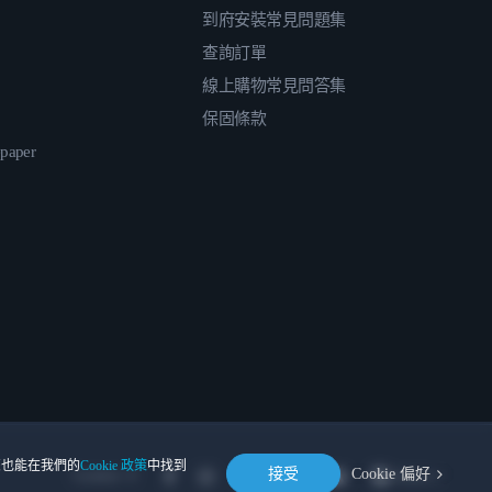
到府安裝常見問題集
查詢訂單
線上購物常見問答集
保固條款
epaper
。您也能在我們的
Cookie 政策
中找到
接受
Cookie 偏好
Location