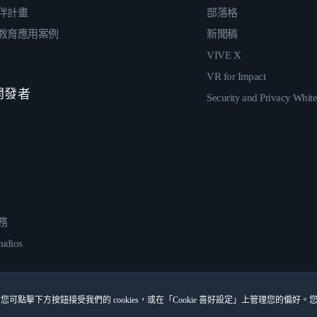
伴計畫
部落格
教育應用案例
新聞稿
VIVE X
VR for Impact
 開發者
Security and Privacy Whit
務
udios
您可點擊下方按鈕接受我們的 cookies，或在「Cookie 喜好設定」上管理您的偏好