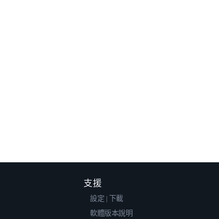
支援
設定 | 下載
軟體版本說明