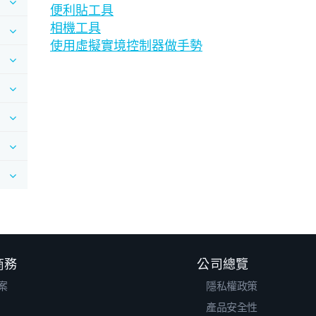
便利貼工具
相機工具
使用虛擬實境控制器做手勢
 商務
公司總覽
案
隱私權政策
產品安全性