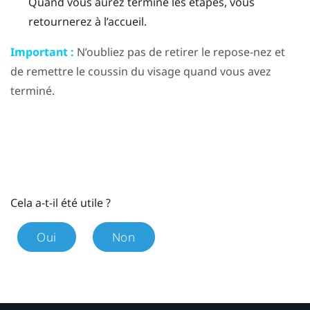
Quand vous aurez terminé les étapes, vous
retournerez à l’accueil.
Important :
N’oubliez pas de retirer le repose-nez et
de remettre le coussin du visage quand vous avez
terminé.
Cela a-t-il été utile ?
Oui
Non