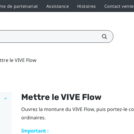
e de partenariat
Assistance
Histoires
Contact vente
tre le VIVE Flow
Mettre le
VIVE Flow
Ouvrez la monture du
VIVE Flow
, puis portez-le 
ordinaires.
Important :