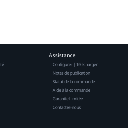
Assistance
ité
Configurer | Télécharger
Notes de publication
Statut de la commande
Aide à la commande
Garantie Limitée
Contactez-nous