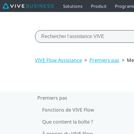
Solutions
Produit
Programm
VIVE Flow Assistance
>
Premiers pas
>
Met
Premiers pas
Fonctions de VIVE Flow
Que contient la boîte ?
À propos du VIVE Flow