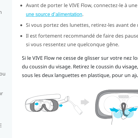
Avant de porter le
VIVE Flow
, connectez-le à une
n
.
une source d’alimentation
Si vous portez des lunettes, retirez-les avant de
Il est fortement recommandé de faire des pauses 
si vous ressentez une quelconque gêne.
Si le
VIVE Flow
ne cesse de glisser sur votre nez lo
du coussin du visage. Retirez le coussin du visage,
 ou
sous les deux languettes en plastique, pour un aj
ur
E