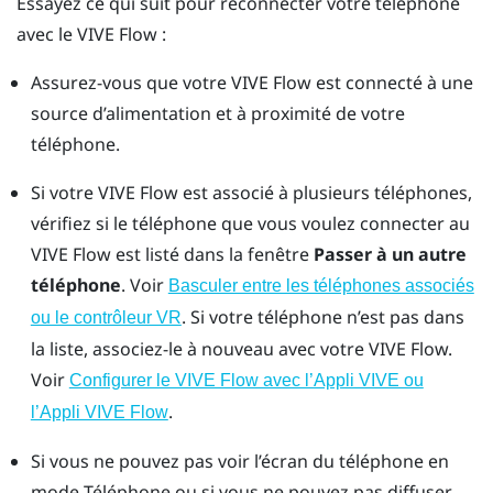
Essayez ce qui suit pour reconnecter votre téléphone
avec le
VIVE Flow
:
Assurez-vous que votre
VIVE Flow
est connecté à une
source d’alimentation et à proximité de votre
téléphone.
Si votre
VIVE Flow
est associé à plusieurs téléphones,
vérifiez si le téléphone que vous voulez connecter au
VIVE Flow
est listé dans la fenêtre
Passer à un autre
téléphone
. Voir
Basculer entre les téléphones associés
.
Si votre téléphone n’est pas dans
ou le contrôleur VR
la liste, associez-le à nouveau avec votre
VIVE Flow
.
Voir
Configurer le VIVE Flow avec l’Appli VIVE ou
.
l’Appli VIVE Flow
Si vous ne pouvez pas voir l’écran du téléphone en
mode Téléphone ou si vous ne pouvez pas diffuser