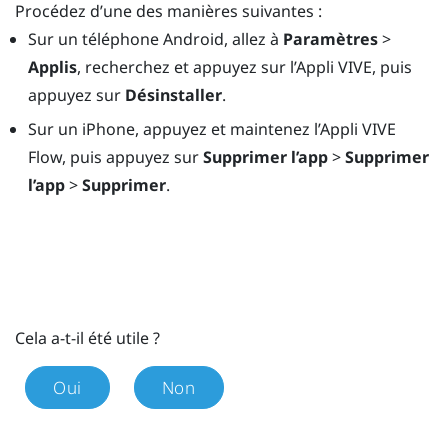
Procédez d’une des manières suivantes :
Sur un téléphone
Android
, allez à
Paramètres
>
Applis
, recherchez et appuyez sur l’
Appli VIVE
, puis
appuyez sur
Désinstaller
.
Sur un
iPhone
, appuyez et maintenez l’
Appli VIVE
Flow
, puis appuyez sur
Supprimer l’app
>
Supprimer
l’app
>
Supprimer
.
Cela a-t-il été utile ?
Oui
Non