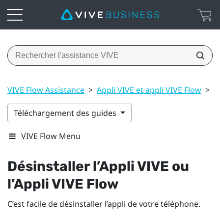
VIVE Flow Assistance
>
Appli VIVE et appli VIVE Flow
>
D
Téléchargement des guides
VIVE Flow Menu
Désinstaller l’
Appli VIVE
ou
l’
Appli VIVE Flow
C’est facile de désinstaller l’appli de votre téléphone.