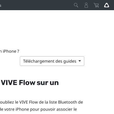
s
n iPhone ?
Téléchargement des guides
e
VIVE Flow
sur un
 oubliez le
VIVE Flow
de la liste
Bluetooth
de
e votre
iPhone
pour pouvoir associer le