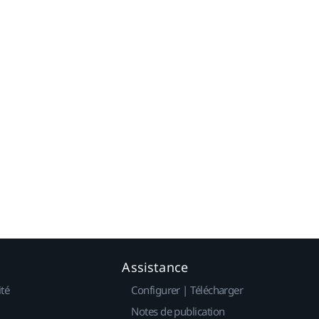
Assistance
ité
Configurer | Télécharger
Notes de publication