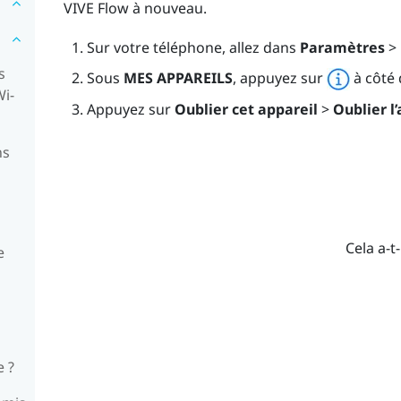
VIVE Flow
à nouveau.
Sur votre téléphone, allez dans
Paramètres
>
s
Sous
MES APPAREILS
, appuyez sur
à côté
‍-
Appuyez sur
Oublier cet appareil
>
Oublier l
ns
Cela a-t-
e
 ?