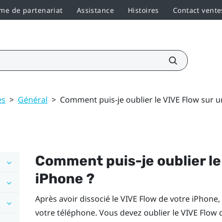
e de partenariat
Assistance
Histoires
Contact vente
es
>
Général
>
Comment puis-je oublier le VIVE Flow sur u
Comment puis-je oublier l
iPhone
?
Après avoir dissocié le
VIVE Flow
de votre
iPhone
,
votre téléphone. Vous devez oublier le
VIVE Flow
d