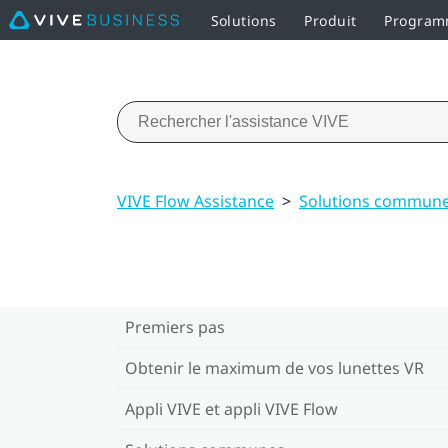
Solutions
Produit
Programm
VIVE Flow Assistance
>
Solutions commun
Premiers pas
Obtenir le maximum de vos lunettes VR
Appli VIVE et appli VIVE Flow