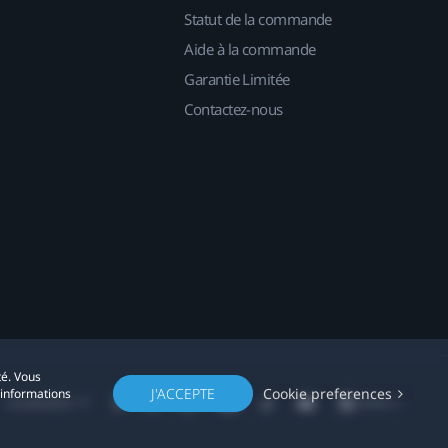
Statut de la commande
Aide à la commande
Garantie Limitée
Contactez-nous
té. Vous
J'ACCEPTE
Cookie preferences
'informations
Localisation