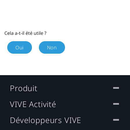
Cela a-t-il été utile ?
Oui
Non
Produit
VIVE Activité
Développeurs VIVE