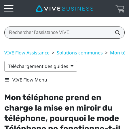
VIVE Flow Assistance
>
Solutions communes
>
Mon télé
Téléchargement des guides
VIVE Flow Menu
Mon téléphone prend en
charge la mise en miroir du
téléphone, pourquoi le mode
Téléphone ne fonctionne-t-il