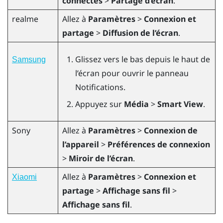
connectés
>
Partage d’écran
.
realme
Allez à
Paramètres
>
Connexion et
partage
>
Diffusion de l’écran
.
Glissez vers le bas depuis le haut de
Samsung
l’écran pour ouvrir le panneau
Notifications.
Appuyez sur
Média
>
Smart View
.
Sony
Allez à
Paramètres
>
Connexion de
l’appareil
>
Préférences de connexion
>
Miroir de l’écran
.
Allez à
Paramètres
>
Connexion et
Xiaomi
partage
>
Affichage sans fil
>
Affichage sans fil
.