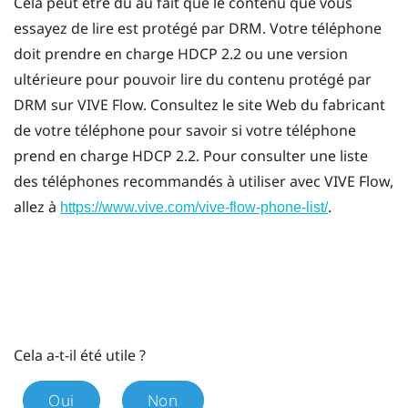
Cela peut être dû au fait que le contenu que vous
essayez de lire est protégé par DRM. Votre téléphone
doit prendre en charge HDCP 2.2 ou une version
ultérieure pour pouvoir lire du contenu protégé par
DRM sur
VIVE Flow
. Consultez le site Web du fabricant
de votre téléphone pour savoir si votre téléphone
prend en charge HDCP 2.2. Pour consulter une liste
des téléphones recommandés à utiliser avec
VIVE Flow
,
allez à
.
https://www.vive.com/vive-flow-phone-list/
Cela a-t-il été utile ?
Oui
Non