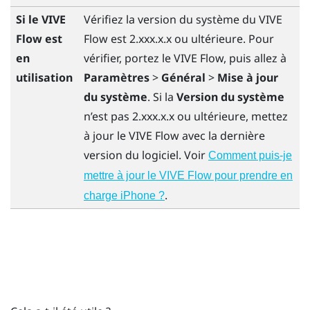
Si le
VIVE
Vérifiez la version du système du
VIVE
Flow
est
Flow
est 2.xxx.x.x ou ultérieure. Pour
en
vérifier, portez le
VIVE Flow
, puis allez à
utilisation
Paramètres
>
Général
>
Mise à jour
du système
. Si la
Version du système
n’est pas 2.xxx.x.x ou ultérieure, mettez
à jour le
VIVE Flow
avec la dernière
version du logiciel. Voir
Comment puis-je
mettre à jour le VIVE Flow pour prendre en
.
charge iPhone ?