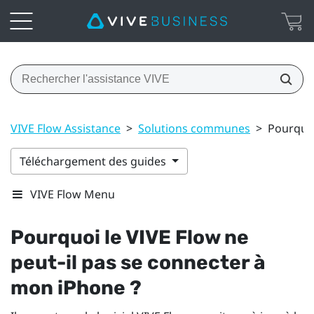
VIVE Flow Assistance
>
Solutions communes
>
Pourquoi
Téléchargement des guides
VIVE Flow Menu
Pourquoi le
VIVE Flow
ne
peut-il pas se connecter à
mon
iPhone
?