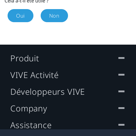
Cela a-t-il été utile ?
Oui
Non
Produit
VIVE Activité
Développeurs VIVE
Company
Assistance