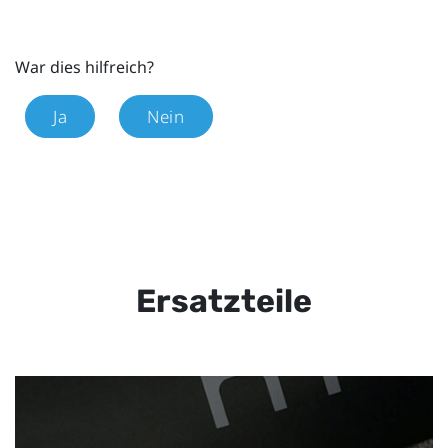
War dies hilfreich?
Ja
Nein
Ersatzteile