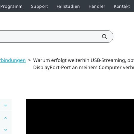
r-Programm
Support
Fallstudien
Händler
Kontakt
rbindungen
>
Warum erfolgt weiterhin USB-Streaming, obw
DisplayPort-Port an meinem Computer ver