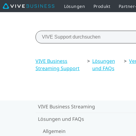
Lösungen
Produkt
Partne
VIVE Business
>
Lösungen
>
Ve
Streaming Support
und FAQs
VIVE Business Streaming
Lösungen und FAQs
Allgemein