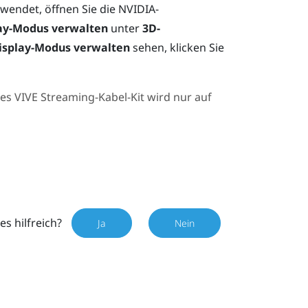
rwendet, öffnen Sie die
NVIDIA
-
ay-Modus verwalten
unter
3D-
isplay-Modus verwalten
sehen, klicken Sie
des
VIVE Streaming-Kabel-Kit
wird nur auf
es hilfreich?
Ja
Nein