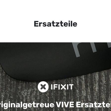
Ersatzteile
iginalgetreue VIVE
Ersatzte