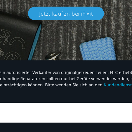
Jetzt kaufen bei iFixit​
nd ein autorisierter Verkäufer von originalgetreuen Teilen. HTC erhe
nhändige Reparaturen sollten nur bei Geräte verwendet werden, d
einträchtigen können. Bitte wenden Sie sich an den
Kundendienst