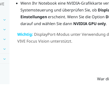
Wenn Ihr Notebook eine
NVIDIA
-Grafikkarte ve
IVE
Systemsteuerung und überprüfen Sie, ob
Displ
Einstellungen
erscheint. Wenn Sie die Option
D
darauf und wählen Sie dann
NVIDIA GPU only
.
Wichtig:
DisplayPort
-Modus unter Verwendung 
VIVE Focus Vision
unterstützt.
War di