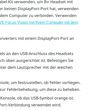
bel-Kit
verwenden, um Ihr Headset mit
er keinen
DisplayPort
-Port hat, verwenden
 dem Computer zu verbinden. Verwenden
VE Focus Vision mit Ihrem Computer mit dem
onverters mit einem
DisplayPort
-Port an
els an den USB-Anschluss des Headsets
ach oben ausgerichtet ist. Befestigen Sie
nter dem Lautsprecher mit der weichen
nsole
, um festzustellen, ob Fehler vorliegen.
n zur Fehlerbehebung, um diese zu beheben.
 Konsole
, ob das USB-Symbol orange ist.
Port
-Verbindung verwendet wird.