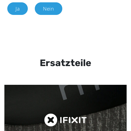
Ja
Nein
Ersatzteile