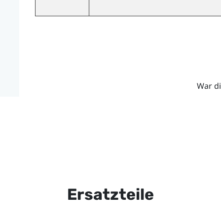
War di
Ersatzteile