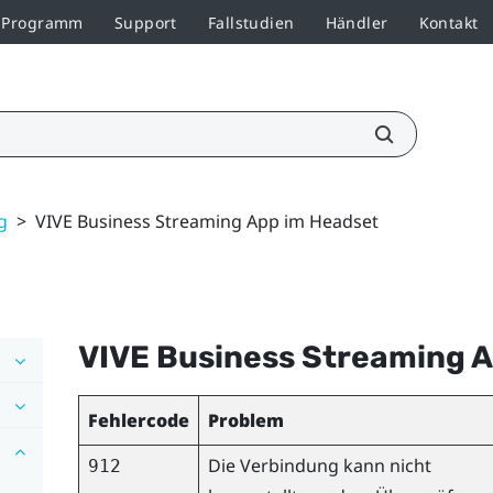
r-Programm
Support
Fallstudien
Händler
Kontakt
g
>
VIVE Business Streaming App im Headset
VIVE Business Streaming
A
Fehlercode
Problem
Die Verbindung kann nicht
912