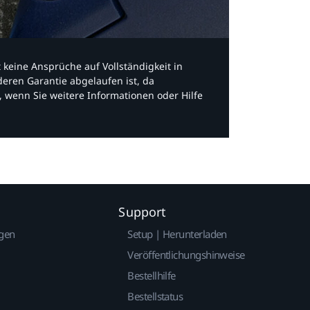
bt keine Ansprüche auf Vollständigkeit in
eren Garantie abgelaufen ist, da
, wenn Sie weitere Informationen oder Hilfe
Support
gen
Setup | Herunterladen
Veröffentlichungshinweise
Bestellhilfe
Bestellstatus