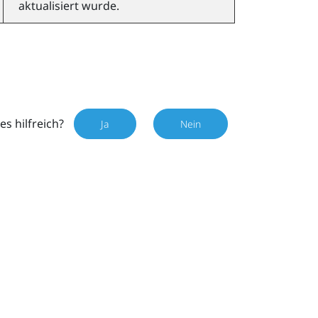
aktualisiert wurde.
es hilfreich?
Ja
Nein