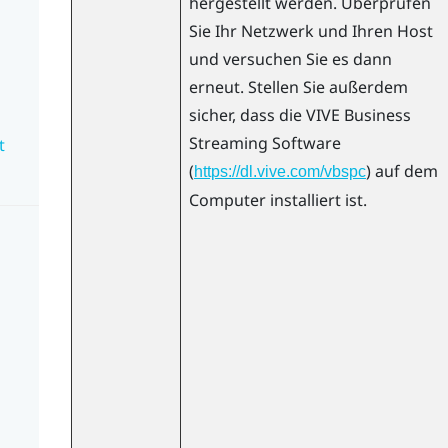
hergestellt werden. Überprüfen
Sie Ihr Netzwerk und Ihren Host
und versuchen Sie es dann
erneut. Stellen Sie außerdem
sicher, dass die
VIVE Business
Streaming
Software
t
(
) auf dem
https://dl.vive.com/vbspc
Computer installiert ist.