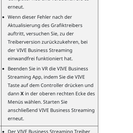
erneut.
Wenn dieser Fehler nach der
Aktualisierung des Grafiktreibers
auftritt, versuchen Sie, zu der
Treiberversion zurückzukehren, bei
der
VIVE Business Streaming
einwandfrei funktioniert hat.
Beenden Sie in VR die
VIVE Business
Streaming
App, indem Sie die VIVE
Taste auf dem Controller drücken und
dann
X
in der oberen rechten Ecke des
Menüs wählen. Starten Sie
anschließend
VIVE Business Streaming
erneut.
Der
VIVE Business Streaming
Treiber