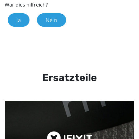
War dies hilfreich?
Ja
Nein
Ersatzteile