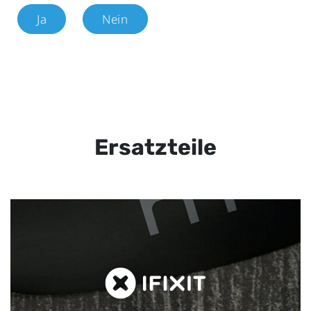
Ja
Nein
Ersatzteile