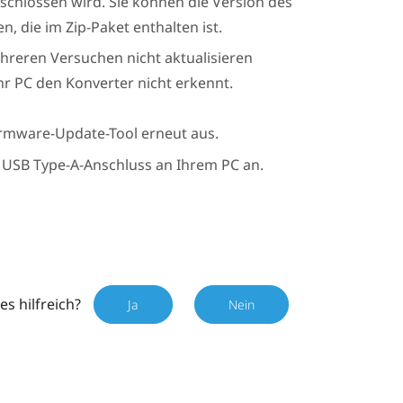
eschlossen wird. Sie können die Version des
, die im Zip-Paket enthalten ist.
reren Versuchen nicht aktualisieren
hr PC den Konverter nicht erkennt.
Firmware-Update-Tool erneut aus.
 USB Type-A-Anschluss an Ihrem PC an.
es hilfreich?
Ja
Nein