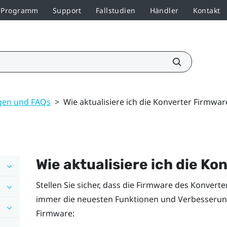
r-Programm
Support
Fallstudien
Händler
Kontakt
gen und FAQs
>
Wie aktualisiere ich die Konverter Firmwar
Wie aktualisiere ich die K
Stellen Sie sicher, dass die Firmware des Konvert
immer die neuesten Funktionen und Verbesserunge
Firmware: