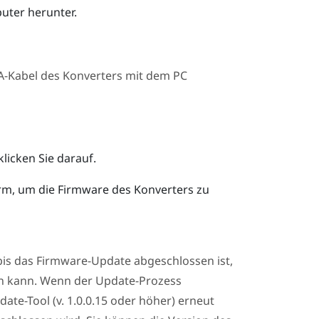
uter herunter.
-A-Kabel des Konverters mit dem PC
licken Sie darauf.
rm, um die Firmware des Konverters zu
bis das Firmware-Update abgeschlossen ist,
en kann. Wenn der Update-Prozess
te-Tool (v. 1.0.0.15 oder höher) erneut