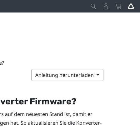
e?
Anleitung herunterladen
onverter Firmware?
ers auf dem neuesten Stand ist, damit er
n hat. So aktualisieren Sie die Konverter-