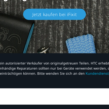
Jetzt kaufen bei iFixit​
nd ein autorisierter Verkäufer von originalgetreuen Teilen. HTC erhe
nhändige Reparaturen sollten nur bei Geräte verwendet werden, d
einträchtigen können. Bitte wenden Sie sich an den
Kundendienst