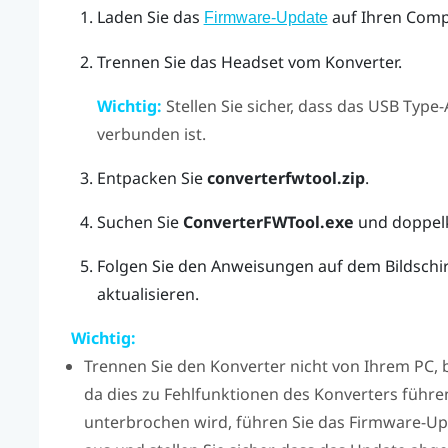
Laden Sie das
auf Ihren Comp
Firmware-Update
Trennen Sie das Headset vom Konverter.
Wichtig:
Stellen Sie sicher, dass das USB Type
verbunden ist.
Entpacken Sie
converterfwtool.zip
.
Suchen Sie
ConverterFWTool.exe
und doppelk
Folgen Sie den Anweisungen auf dem Bildschi
aktualisieren.
Wichtig:
Trennen Sie den Konverter nicht von Ihrem PC, 
da dies zu Fehlfunktionen des Konverters führ
unterbrochen wird, führen Sie das Firmware-Upda