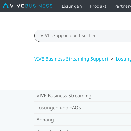
Lösungen
Produkt
Partne
VIVE Business Streaming Support
>
Lösun
VIVE Business Streaming
Lösungen und FAQs
Anhang