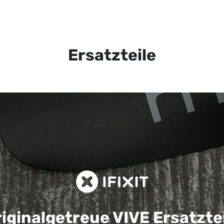
Ersatzteile
iginalgetreue VIVE
Ersatzte