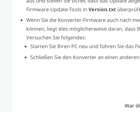
aus und stellen Sie sicher, dass das Update abg
Firmware-Update-Tools in
Version.txt
überprüfen
Wenn Sie die Konverter-Firmware auch nach meh
können, liegt dies möglicherweise daran, dass I
Versuchen Sie folgendes:
Starten Sie Ihren PC neu und führen Sie das 
Schließen Sie den Konverter an einen anderen
War di