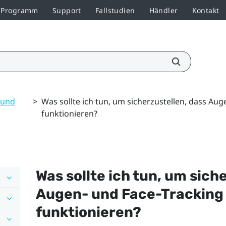
r-Programm
Support
Fallstudien
Händler
Kontakt
 und
>
Was sollte ich tun, um sicherzustellen, dass Au
funktionieren?
Was sollte ich tun, um sich
Augen- und Face-Tracking
funktionieren?