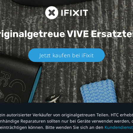
iginalgetreue VIVE
Ersatzte
Jetzt kaufen bei iFixit​
nd ein autorisierter Verkäufer von originalgetreuen Teilen. HTC erhe
nhändige Reparaturen sollten nur bei Geräte verwendet werden, d
einträchtigen können. Bitte wenden Sie sich an den
Kundendienst