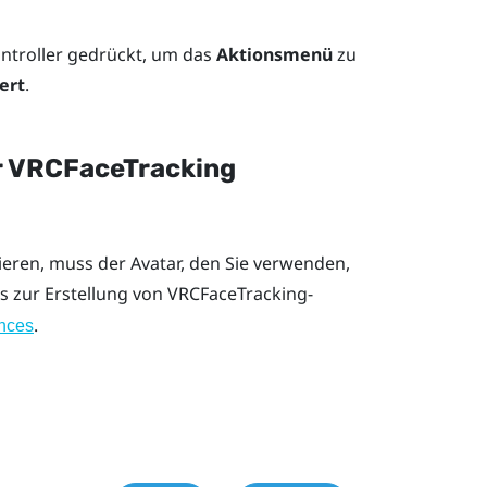
ontroller gedrückt, um das
Aktionsmenü
zu
ert
.
er VRCFaceTracking
eren, muss der Avatar, den Sie verwenden,
ls zur Erstellung von VRCFaceTracking-
.
nces