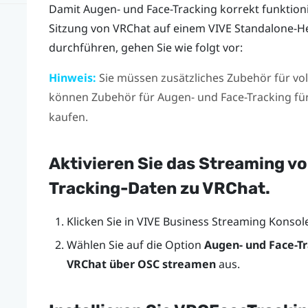
Damit Augen- und Face-Tracking korrekt funktion
Sitzung von
VRChat
auf einem
VIVE
Standalone-H
durchführen, gehen Sie wie folgt vor:
Hinweis:
Sie müssen zusätzliches Zubehör für voll
können Zubehör für Augen- und Face-Tracking für
kaufen.
Aktivieren Sie das Streaming v
Tracking-Daten zu
VRChat
.
Klicken Sie in
VIVE Business Streaming Konsol
Wählen Sie auf die Option
Augen- und Face-T
VRChat über OSC streamen
aus.