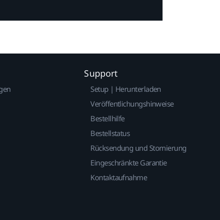
Support
gen
Setup | Herunterladen
Veröffentlichungshinweise
Bestellhilfe
Bestellstatus
Rücksendung und Stornierung
Eingeschränkte Garantie
Kontaktaufnahme