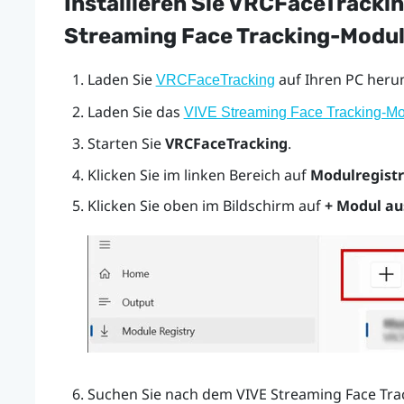
Installieren Sie VRCFaceTracki
Streaming Face Tracking-Modul
Laden Sie
auf Ihren PC herunt
VRCFaceTracking
Laden Sie das
VIVE Streaming Face Tracking-Mo
Starten Sie
VRCFaceTracking
.
Klicken Sie im linken Bereich auf
Modulregistr
Klicken Sie oben im Bildschirm auf
+ Modul aus
Suchen Sie nach dem VIVE Streaming Face Tr