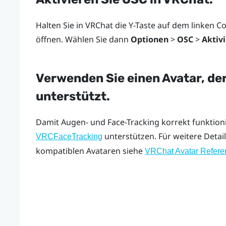
Halten Sie in
VRChat
die
Y
-Taste auf dem linken C
öffnen. Wählen Sie dann
Optionen
>
OSC
>
Aktivi
Verwenden Sie einen Avatar, d
unterstützt.
Damit Augen- und Face-Tracking korrekt funktioni
unterstützen. Für weitere Detai
VRCFaceTracking
kompatiblen Avataren siehe
VRChat Avatar Refere