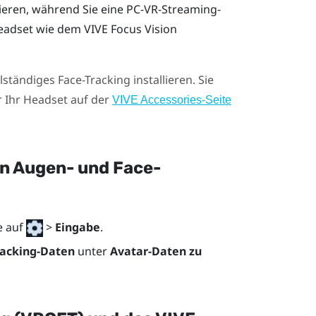
ieren, während Sie eine PC-VR-Streaming-
eadset wie dem
VIVE Focus Vision
ständiges Face-Tracking installieren. Sie
 Ihr Headset auf der
VIVE Accessories-Seite
on Augen- und Face-
e
auf
>
Eingabe
.
racking-Daten
unter
Avatar-Daten zu