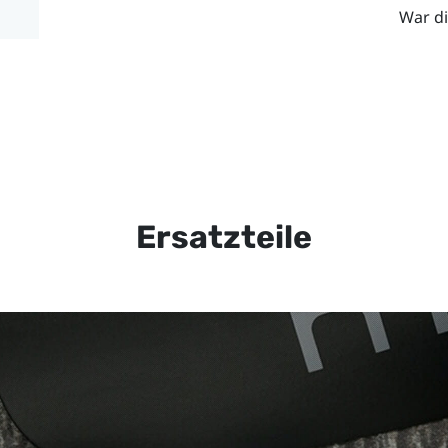
War di
Ersatzteile