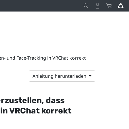
gen- und Face-Tracking in VRChat korrekt
Anleitung herunterladen
erzustellen, dass
 in
VRChat
korrekt