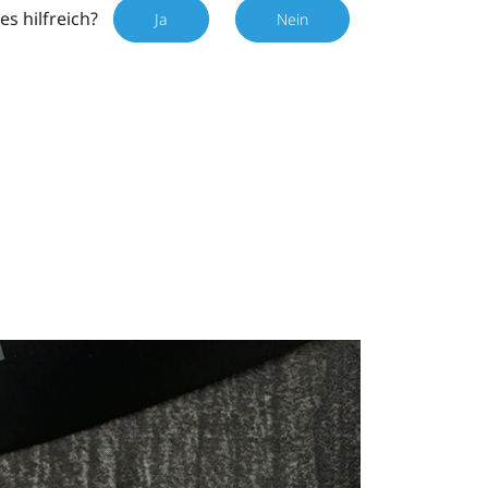
es hilfreich?
Ja
Nein