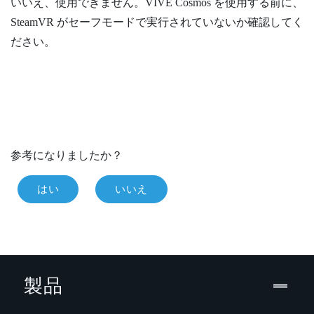
いいえ、使用できません。
VIVE Cosmos
を使用する前に、
SteamVR
がセーフモードで実行されていないか確認してく
ださい。
参考になりましたか？
はい
いいえ
製品