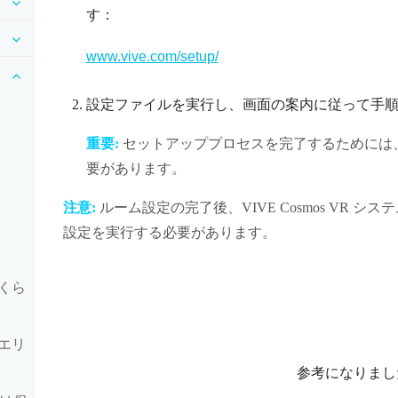
す：
www.vive.com/setup/
設定ファイルを実行し、画面の案内に従って手
重要:
セットアッププロセスを完了するためには
要があります。
注意:
ルーム設定の完了後、
VIVE Cosmos
VR シス
設定を実行する必要があります。
くら
エリ
参考になりまし