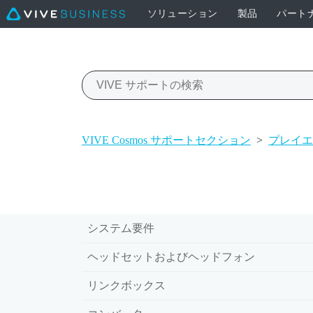
ソリューション
製品
パート
VIVE Cosmos サポートセクション
>
プレイエ
システム要件
ヘッドセットおよびヘッドフォン
リンクボックス