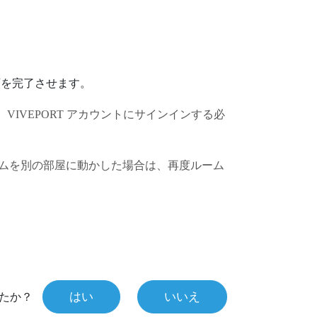
順を完了させます。
、
VIVEPORT
アカウントにサインインする必
テムを別の部屋に動かした場合は、再度ルーム
はい
いいえ
たか？