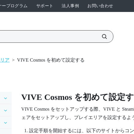
ナープログラム
サポート
法人事例
お問い合わせ
リア
>
VIVE Cosmos を初めて設定する
VIVE Cosmos
を初めて設定す
VIVE Cosmos
をセットアップする際、
VIVE
と
Stea
ェアをセットアップし、プレイエリアを設定するよ
設定手順を開始するには、以下のサイトからコ