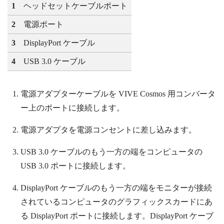
1
ヘッドセットケーブルポート
2
電源ポート
3
DisplayPort
ケーブル
4
USB 3.0 ケーブル
電源アダプターケーブルを
VIVE Cosmos
用コンバータ
ー上のポートに接続します。
電源アダプタを電源コンセントに差し込みます。
USB 3.0 ケーブルのもう一方の端をコンピュータの
USB 3.0 ポートに接続します。
DisplayPort
ケーブルのもう一方の端をモニターが接続
されているコンピュータのグラフィックスカードにあ
る
DisplayPort
ポートに接続します。
DisplayPort
ケーブ