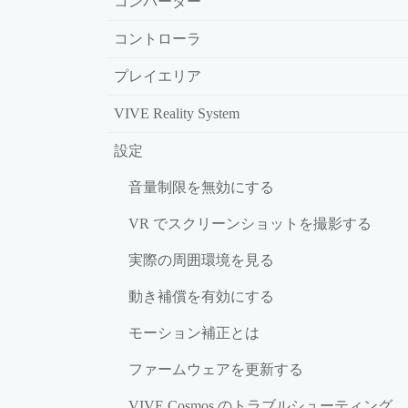
コンバーター
コントローラ
プレイエリア
VIVE Reality System
設定
音量制限を無効にする
VR でスクリーンショットを撮影する
実際の周囲環境を見る
動き補償を有効にする
モーション補正とは
ファームウェアを更新する
VIVE Cosmos のトラブルシューティング