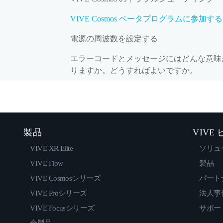
VIVE Cosmos ベータプログラムに参加する
電源の周波数を設定する
エラーコードとメッセージにはどんな意味
りますか。どうすればよいですか。
製品
VIVE
VIVE XR Elite
ソリュ
VIVE Flow
製品
VIVE Cosmosシリーズ
パート
VIVE Proシリーズ
法人事
VIVE Focusシリーズ
サポー
全製品