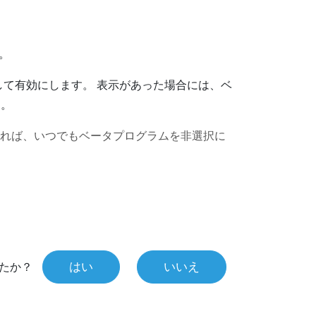
。
。
して有効にします。
表示があった場合には、ベ
す。
れば、いつでもベータプログラムを非選択に
はい
いいえ
たか？