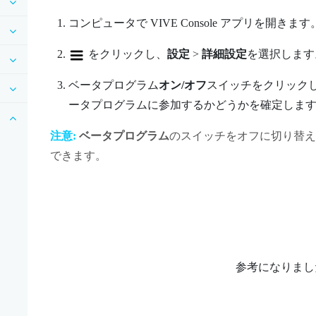
コンピュータで
VIVE Console
アプリを開きます
をクリックし、
設定
>
詳細設定
を選択します
ベータプログラム
オン/オフ
スイッチをクリック
ータプログラムに参加するかどうかを確定しま
注意:
ベータプログラム
のスイッチをオフに切り替え
できます。
参考になりまし