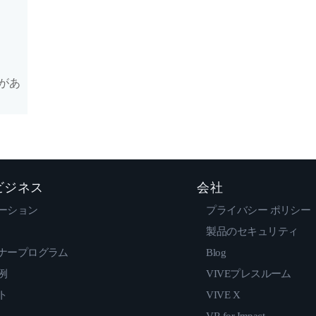
があ
 ビジネス
会社
ーション
プライバシー ポリシー
製品のセキュリティ
ナープログラム
Blog
例
VIVEプレスルーム
ト
VIVE X
VR for Impact