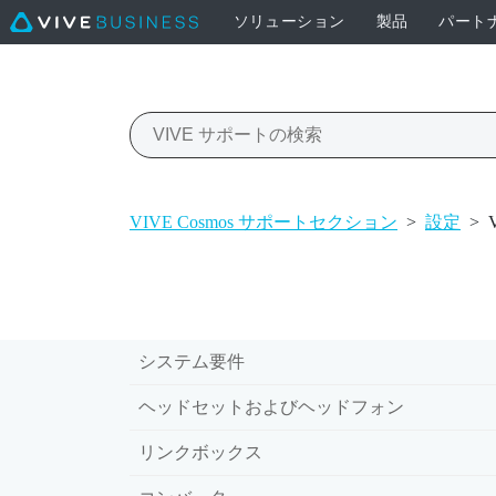
ソリューション
製品
パート
VIVE Cosmos サポートセクション
>
設定
>
システム要件
ヘッドセットおよびヘッドフォン
リンクボックス