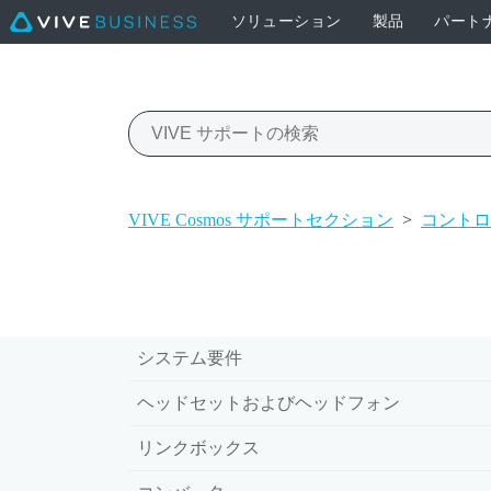
ソリューション
製品
パート
VIVE Cosmos サポートセクション
>
コントロ
システム要件
ヘッドセットおよびヘッドフォン
リンクボックス