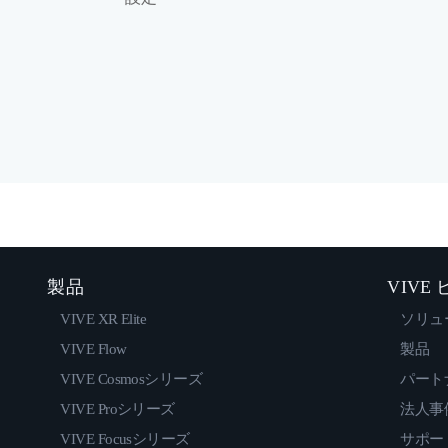
製品
VIVE
VIVE XR Elite
ソリュ
VIVE Flow
製品
VIVE Cosmosシリーズ
パート
VIVE Proシリーズ
法人事
VIVE Focusシリーズ
サポー