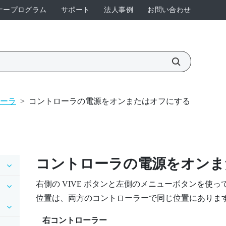
ナープログラム
サポート
法人事例
お問い合わせ
ーラ
>
コントローラの電源をオンまたはオフにする
コントローラの電源をオンま
右側の
VIVE
ボタンと左側の
メニュー
ボタンを使っ
位置は、両方のコントローラーで同じ位置にありま
右コントローラー