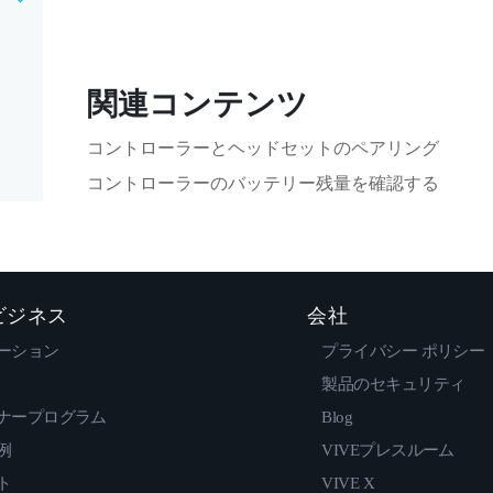
関連コンテンツ
コントローラーとヘッドセットのペアリング
コントローラーのバッテリー残量を確認する
 ビジネス
会社
ーション
プライバシー ポリシー
製品のセキュリティ
ナープログラム
Blog
例
VIVEプレスルーム
ト
VIVE X