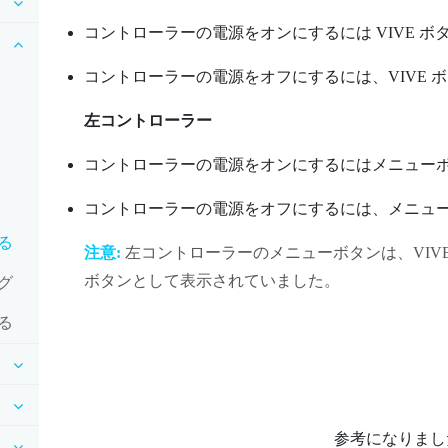
コントローラーの電源をオンにするには
VIVE
ボタ
コントローラーの電源をオフにするには、
VIVE
ボ
左コントローラー
コントローラーの電源をオンにするには
メニュー
コントローラーの電源をオフにするには、
メニュ
る
注意:
左コントローラーの
メニュー
ボタンは、
VIVE
ボタンとして表示されていました。
グ
る
参考になりまし