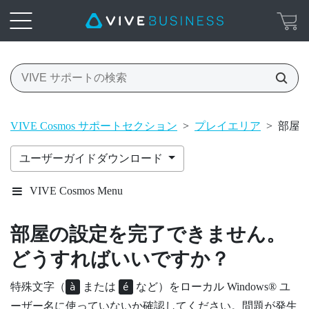
VIVE Cosmos サポートセクション
>
プレイエリア
>
部屋
ユーザーガイドダウンロード
VIVE Cosmos Menu
部屋の設定を完了できません。
どうすればいいですか？
特殊文字（
または
など）をローカル
Windows®
ユ
à
é
ーザー名に使っていないか確認してください。問題が発生