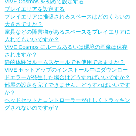
VIVE Cosmos を初めて設定する
プレイエリアを設定する
プレイエリアに推奨されるスペースはどのくらいの
大きさですか？
家具などの障害物があるスペースをプレイエリアに
入れてもいいですか？
VIVE Cosmos にルームあるいは環境の画像は保存
されますか？
静的体験はルームスケールでも使用できますか？
VIVE セットアップのインストール中にダウンロー
ドエラーが発生した場合はどうすればいいですか？
部屋の設定を完了できません。どうすればいいです
か？
ヘッドセットとコントローラーが正しくトラッキン
グされないのですが？