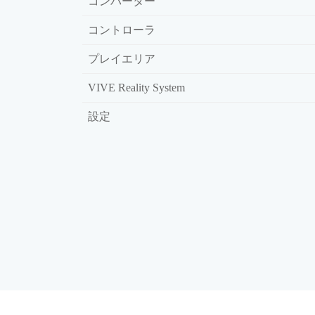
コンバーター
コントローラ
プレイエリア
VIVE Reality System
設定