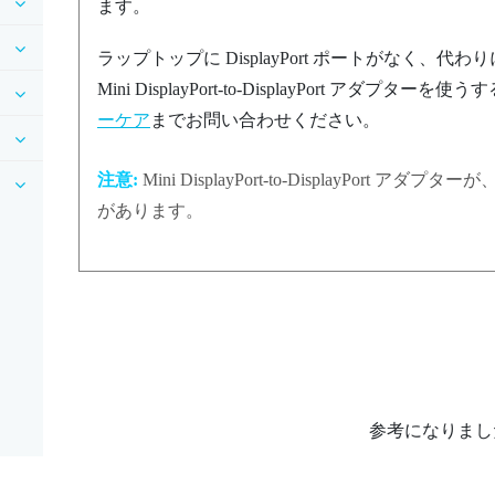
ます。
ラップトップに
DisplayPort
ポートがなく、代わりに 
Mini
DisplayPort
-to-
DisplayPort
アダプターを使うす
ーケア
までお問い合わせください。
注意:
Mini
DisplayPort
-to-
DisplayPort
アダプターが
があります。
参考になりまし