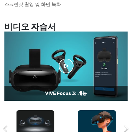
스크린샷 촬영 및 화면 녹화
비디오 자습서
VIVE Focus 3로 스크린샷 촬영 및 비디오 녹화하기
VIVE Focus 3에서 핸드 트래킹 사용
VIVE Focus 3: 헤드셋 및 컨트롤러
VR 스크린을 TV에 캐스팅하기
VIVE Focus 3: 시작하기
VIVE Focus 3: 개봉
VIVE 매니저 앱 사용
Kiosk 모드 설정