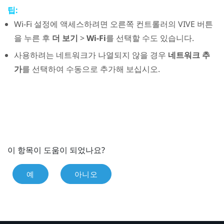
팁:
Wi‍-Fi
설정에 액세스하려면 오른쪽 컨트롤러의
VIVE
버튼
을 누른 후
더 보기
>
Wi-Fi
를 선택할 수도 있습니다.
사용하려는 네트워크가 나열되지 않을 경우
네트워크 추
가
를 선택하여 수동으로 추가해 보십시오.
이 항목이 도움이 되었나요?
예
아니오