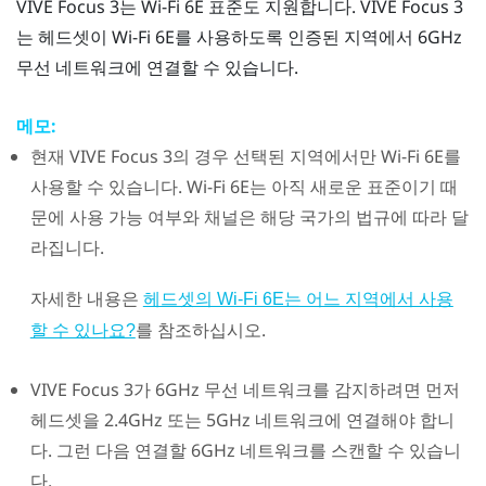
VIVE Focus 3
는
Wi‍-Fi
6E 표준도 지원합니다.
VIVE Focus 3
는 헤드셋이
Wi‍-Fi
6E를 사용하도록 인증된 지역에서 6GHz
무선 네트워크에 연결할 수 있습니다.
메모:
현재
VIVE Focus 3
의 경우 선택된 지역에서만
Wi‍-Fi
6E를
사용할 수 있습니다.
Wi‍-Fi
6E는 아직 새로운 표준이기 때
문에 사용 가능 여부와 채널은 해당 국가의 법규에 따라 달
라집니다.
자세한 내용은
헤드셋의 Wi‍-Fi 6E는 어느 지역에서 사용
를 참조하십시오.
할 수 있나요?
VIVE Focus 3
가 6GHz 무선 네트워크를 감지하려면 먼저
헤드셋을 2.4GHz 또는 5GHz 네트워크에 연결해야 합니
다. 그런 다음 연결할 6GHz 네트워크를 스캔할 수 있습니
다.