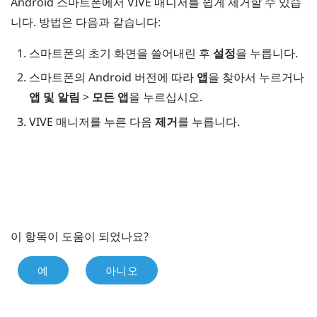
Android
스마트폰에서
VIVE 매니저
를 쉽게 제거할 수 있습
니다. 방법은 다음과 같습니다:
스마트폰의 초기 화면을 쓸어내린 후
설정
을 누릅니다.
스마트폰의 Android 버전에 따라
앱
을 찾아서 누르거나
앱 및 알림
>
모든 앱
을 누르십시오.
VIVE 매니저
를 누른 다음
제거
를 누릅니다.
이 항목이 도움이 되었나요?
예
아니오