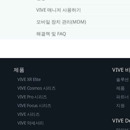
VIVE 매니저 사용하기
모바일 장치 관리(MDM)
해결책 및 FAQ
제품
VIVE
VIVE XR Elite
솔루션
VIVE Cosmos 시리즈
제품
VIVE Pro 시리즈
파트너
VIVE Focus 시리즈
지원
VIVE 시리즈
VIVE D
VIVE 악세서리
알아보