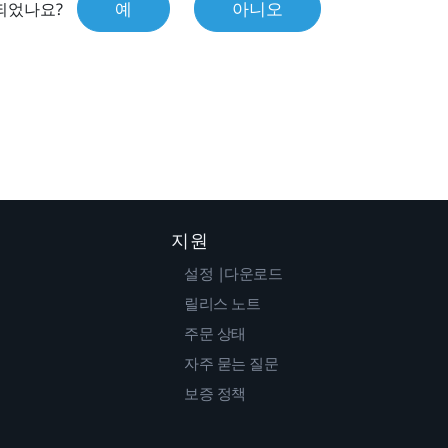
예
아니오
되었나요?
지원
설정 |다운로드
릴리스 노트
주문 상태
자주 묻는 질문
보증 정책