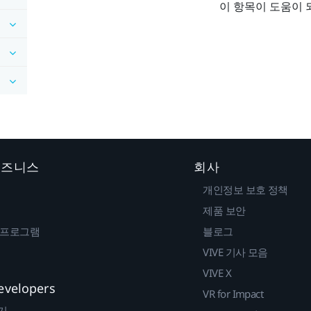
이 항목이 도움이 
 비즈니스
회사
개인정보 보호 정책
제품 보안
 프로그램
블로그
VIVE 기사 모음
VIVE X
evelopers
VR for Impact
기