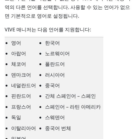
역의 다른 언어를 선택합니다. 사용할 수 있는 언어가 없으
면 기본적으로 영어로 설정됩니다.
VIVE 매니저
는 다음 언어를 지원합니다:
영어
한국어
아랍어
노르웨이어
체코어
폴란드어
덴마크어
러시아어
네덜란드어
중국어
핀란드어
간체 스페인어 – 스페인
프랑스어
스페인어 – 라틴 아메리카
독일
스웨덴어
이탈리아어
중국어 번체
일본어