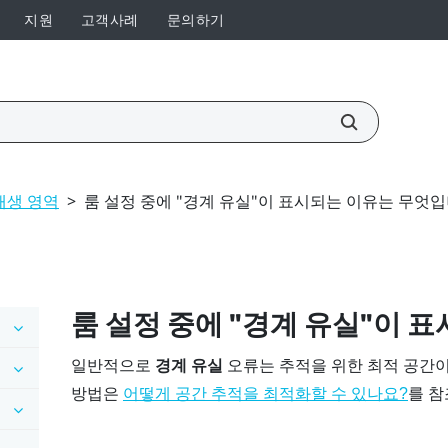
지원
고객사례
문의하기
재생 영역
>
룸 설정 중에 "경계 유실"이 표시되는 이유는 무엇입
룸 설정 중에 "‍경계 유실"‍이
일반적으로
경계 유실
오류는 추적을 위한 최적 공간
방법은
를 참
어떻게 공간 추적을 최적화할 수 있나요?