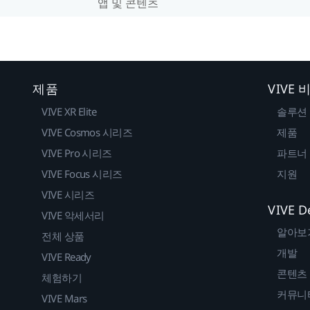
앱 및 콘텐츠
제품
VIVE
VIVE XR Elite
솔루션
VIVE Cosmos 시리즈
제품
VIVE Pro 시리즈
파트너
VIVE Focus 시리즈
지원
VIVE 시리즈
VIVE D
VIVE 악세서리
알아보
전체 상품
개발
VIVE Ready
콘텐츠
체험하기
커뮤니
VIVE Mars