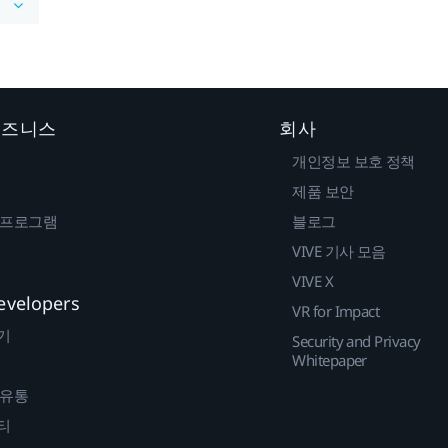
 비즈니스
회사
개인정보 보호 정책
제품 보안
 프로그램
블로그
VIVE 기사 모음
VIVE X
evelopers
VR for Impact
기
Security and Privacy
Whitepaper
 유통
티