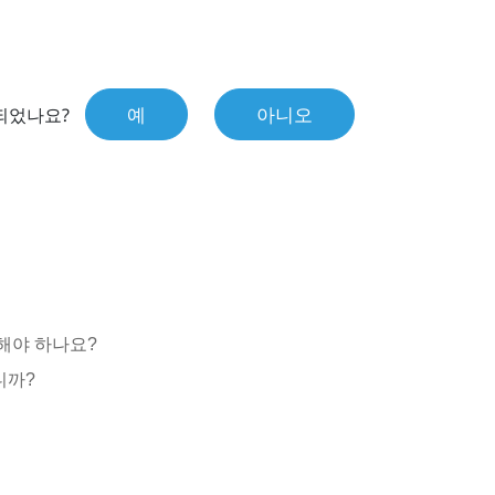
예
아니오
되었나요?
해야 하나요?
니까?