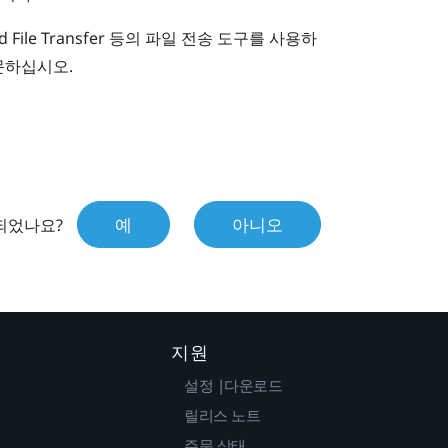
 File Transfer
등의 파일 전송 도구를 사용하
문하십시오.
예
아니오
되었나요?
지원
설정 |다운로드
릴리스 노트
주문 상태