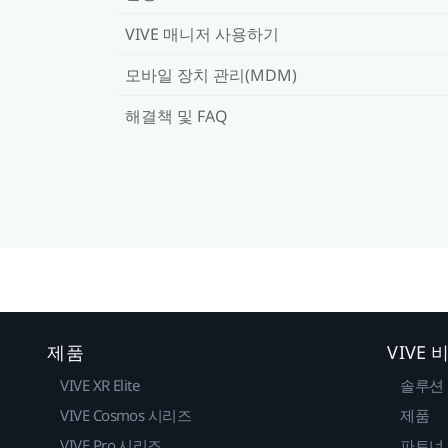
VIVE 매니저 사용하기
모바일 장치 관리(MDM)
해결책 및 FAQ
제품
VIVE
VIVE XR Elite
솔루션
VIVE Cosmos 시리즈
제품
VIVE Pro 시리즈
파트너