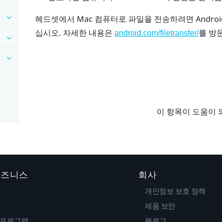
헤드셋에서
Mac
컴퓨터로 파일을 전송하려면
Android
십시오. 자세한 내용은
를 방
android.com/filetransfer/
이 항목이 도움이 
 비즈니스
회사
개인정보 보호 정책
제품 보안
 프로그램
블로그