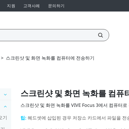
지원
고객사례
문의하기
>
스크린샷 및 화면 녹화를 컴퓨터에 전송하기
스크린샷 및 화면 녹화를 컴퓨
스크린샷 및 화면 녹화를
VIVE Focus 3
에서 컴퓨터로
져오기
팁:
헤드셋에 삽입된 경우 저장소 카드에서 파일을 전
하기