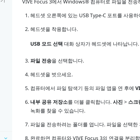
VIVE Focus 3
에서
Windows®
컴퓨터로 파일을 전송하
헤드셋 오른쪽에 있는
USB Type-C
포트를 사용하
헤드셋을 착용합니다.
USB 모드 선택
대화 상자가 헤드셋에 나타납니다.
파일 전송
을 선택합니다.
기
헤드셋을 벗으세요.
컴퓨터에서
파일 탐색기
등의 파일 앱을 연 후에
V
내부 공유 저장소
를 더블 클릭합니다.
사진
>
스크
녹화를 찾을 수 있습니다.
파일을 전송하려는 폴더를 엽니다. 파일을 선택한
완료하면 컴퓨터와
VIVE Focus 3
의 연결을 분리합